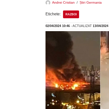
Andrei Cristian
Știri Germania
Etichete:
RAZBOI
02/04/2024 10:46
- ACTUALIZAT
13/04/2024