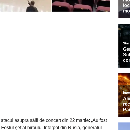
atacul asupra sălii de concert din 22 martie: „Au fost
 Fostul șef al biroului Interpol din Rusia, generalul-