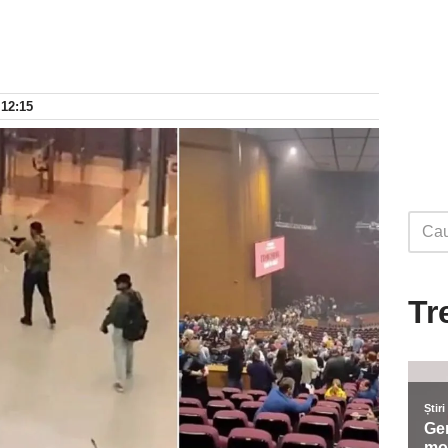
 12:15
Tr