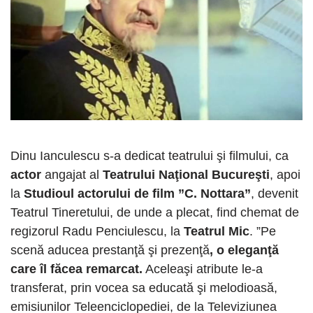
Dinu Ianculescu s-a dedicat teatrului şi filmului, ca
actor
angajat al
Teatrului Naţional Bucureşti
, apoi
la
Studioul actorului de film ”C. Nottara”
, devenit
Teatrul Tineretului, de unde a plecat, find chemat de
regizorul Radu Penciulescu, la
Teatrul Mic
. ”Pe
scenă aducea prestanţă şi prezenţă
, o eleganţă
care îl făcea remarcat.
Aceleaşi atribute le-a
transferat, prin vocea sa educată şi melodioasă,
emisiunilor Teleenciclopediei, de la Televiziunea