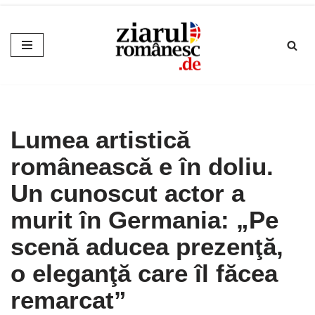
Sari
la
conținut
Lumea artistică
românească e în doliu.
Un cunoscut actor a
murit în Germania: „Pe
scenă aducea prezenţă,
o eleganţă care îl făcea
remarcat”