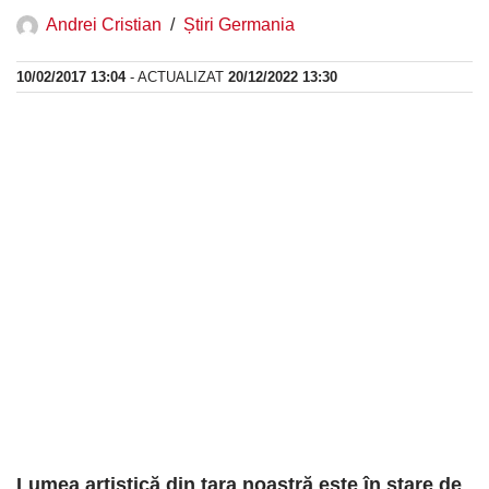
Andrei Cristian
Știri Germania
10/02/2017 13:04
- ACTUALIZAT
20/12/2022 13:30
Lumea artistică din ţara noastră este în stare de