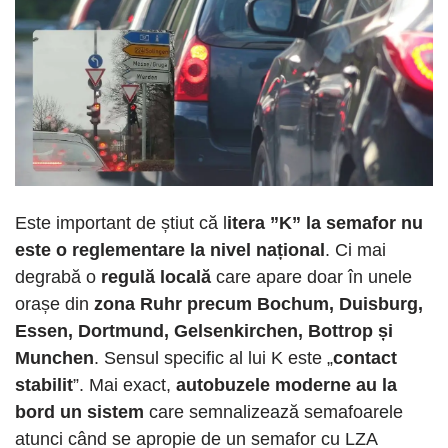
Este important de știut că l
itera ”K” la semafor nu
este o reglementare la nivel național
. Ci mai
degrabă o
regulă locală
care apare doar în unele
orașe din
zona Ruhr precum Bochum, Duisburg,
Essen, Dortmund, Gelsenkirchen, Bottrop și
Munchen
. Sensul specific al lui K este „
contact
stabilit
”. Mai exact,
autobuzele moderne au la
bord un sistem
care semnalizează semafoarele
atunci când se apropie de un semafor cu LZA