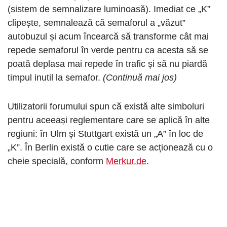
(sistem de semnalizare luminoasă). Imediat ce „K”
clipește, semnalează că semaforul a „văzut”
autobuzul și acum încearcă să transforme cât mai
repede semaforul în verde pentru ca acesta să se
poată deplasa mai repede în trafic și să nu piardă
timpul inutil la semafor.
(Continuă mai jos)
Utilizatorii forumului spun că există alte simboluri
pentru aceeași reglementare care se aplică în alte
regiuni: în Ulm și Stuttgart există un „A” în loc de
„K”. În Berlin există o cutie care se acționează cu o
cheie specială, conform
Merkur.de
.