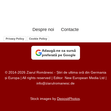
Despre noi
Contacte
Privacy Policy
Cookie Policy
Adaugă-ne ca sursă
preferată pe Google
© 2014-2026 Ziarul Românesc - Știri de ultima oră din Germania
și Europa | All rights reserved | Editor: New European Media Ltd |
info@ziarulromanesc.de
Stock images by
DepositPhotos
.