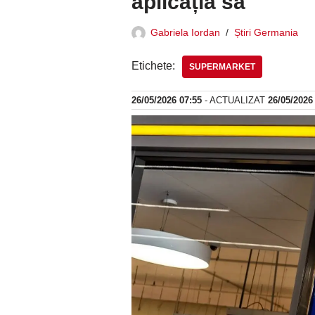
aplicația sa
Gabriela Iordan
Știri Germania
Etichete:
SUPERMARKET
26/05/2026 07:55
- ACTUALIZAT
26/05/2026