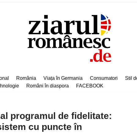
ional
România
Viața în Germania
Consumatori
Stil d
hnologie
Români în diaspora
FACEBOOK
al programul de fidelitate:
sistem cu puncte în