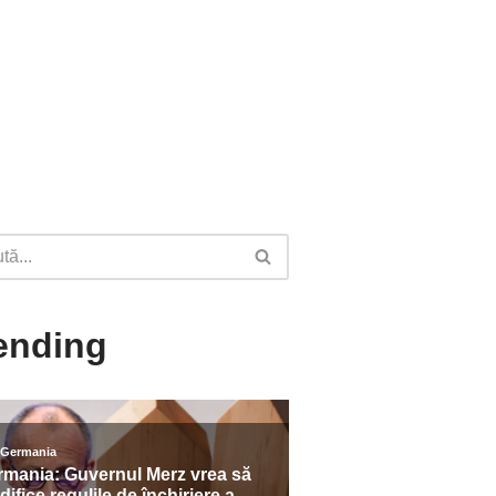
ending