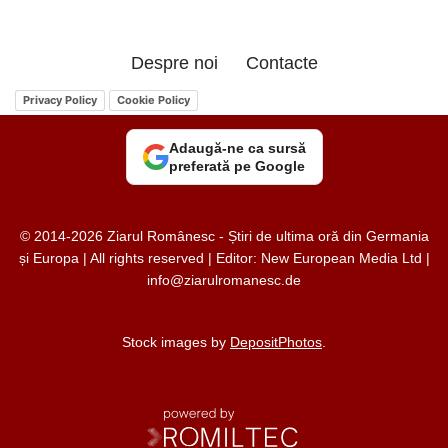
Despre noi
Contacte
Privacy Policy
Cookie Policy
Adaugă-ne ca sursă
preferată pe Google
© 2014-2026 Ziarul Românesc - Știri de ultima oră din Germania
și Europa | All rights reserved | Editor: New European Media Ltd |
info@ziarulromanesc.de
Stock images by
DepositPhotos
.