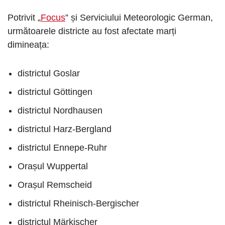
Potrivit „
Focus
” și Serviciului Meteorologic German,
următoarele districte au fost afectate marți
dimineața:
districtul Goslar
districtul Göttingen
districtul Nordhausen
districtul Harz-Bergland
districtul Ennepe-Ruhr
Orașul Wuppertal
Orașul Remscheid
districtul Rheinisch-Bergischer
districtul Märkischer