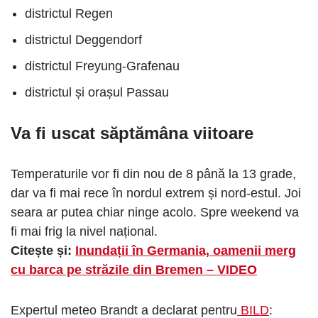
districtul Regen
districtul Deggendorf
districtul Freyung-Grafenau
districtul și orașul Passau
Va fi uscat săptămâna viitoare
Temperaturile vor fi din nou de 8 până la 13 grade,
dar va fi mai rece în nordul extrem și nord-estul. Joi
seara ar putea chiar ninge acolo. Spre weekend va
fi mai frig la nivel național.
Citește și:
Inundații în Germania, oamenii merg
cu barca pe străzile din Bremen – VIDEO
Expertul meteo Brandt a declarat pentru
BILD
: