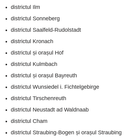
districtul Ilm
districtul Sonneberg
districtul Saalfeld-Rudolstadt
districtul Kronach
districtul și orașul Hof
districtul Kulmbach
districtul și orașul Bayreuth
districtul Wunsiedel i. Fichtelgebirge
districtul Tirschenreuth
districtul Neustadt ad Waldnaab
districtul Cham
districtul Straubing-Bogen și orașul Straubing