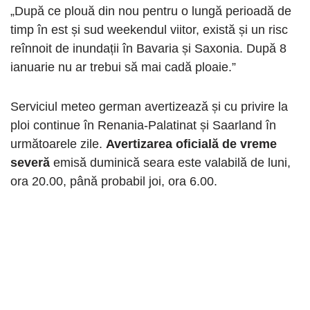
„După ce plouă din nou pentru o lungă perioadă de
timp în est și sud weekendul viitor, există și un risc
reînnoit de inundații în Bavaria și Saxonia. După 8
ianuarie nu ar trebui să mai cadă ploaie.”
Serviciul meteo german avertizează și cu privire la
ploi continue în Renania-Palatinat și Saarland în
următoarele zile.
Avertizarea oficială de vreme
severă
emisă duminică seara este valabilă de luni,
ora 20.00, până probabil joi, ora 6.00.