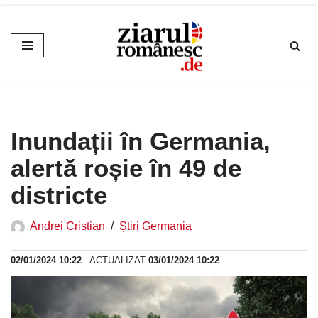
Sari
la
conținut
Inundații în Germania,
alertă roșie în 49 de
districte
Andrei Cristian
Știri Germania
02/01/2024 10:22
- ACTUALIZAT
03/01/2024 10:22