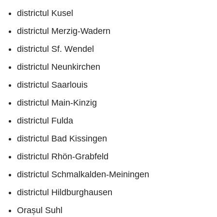
districtul Kusel
districtul Merzig-Wadern
districtul Sf. Wendel
districtul Neunkirchen
districtul Saarlouis
districtul Main-Kinzig
districtul Fulda
districtul Bad Kissingen
districtul Rhön-Grabfeld
districtul Schmalkalden-Meiningen
districtul Hildburghausen
Orașul Suhl