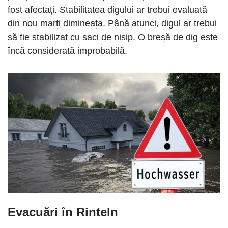
fost afectați. Stabilitatea digului ar trebui evaluată
din nou marți dimineața. Până atunci, digul ar trebui
să fie stabilizat cu saci de nisip. O breșă de dig este
încă considerată improbabilă.
Evacuări în Rinteln