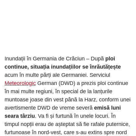
Inundații în Germania de Crăciun – După
ploi
continue, situația inundațiilor se înrăutățește
acum în multe părți ale Germaniei. Serviciul
Meteorologic
German (DWD) a prezis ploi continue
în mai multe regiuni, în special de la lanțurile
muntoase joase din vest până la Harz, conform unei
avertismente DWD de vreme severă
emisă luni
seara târziu
. Va fi și furtună în unele locuri. În
timpul nopții erau de așteptat să fie rafale puternice,
furtunoase în nord-vest, care s-au extins spre nord