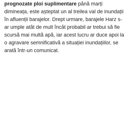
prognozate ploi suplimentare
până marți
dimineața, este așteptat un al treilea val de inundații
în afluenții barajelor. Drept urmare, barajele Harz s-
ar umple atât de mult încât probabil ar trebui să fie
scursă mai multă apă, iar acest lucru ar duce apoi la
o agravare semnificativă a situației inundațiilor, se
arată într-un comunicat.