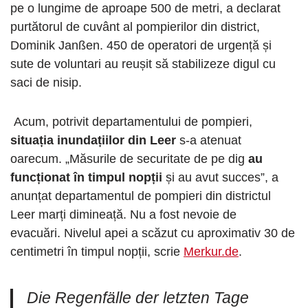
pe o lungime de aproape 500 de metri, a declarat
purtătorul de cuvânt al pompierilor din district,
Dominik Janßen. 450 de operatori de urgență și
sute de voluntari au reușit să stabilizeze digul cu
saci de nisip.
Acum, potrivit departamentului de pompieri,
situația inundațiilor din Leer
s-a atenuat
oarecum. „Măsurile de securitate de pe dig
au
funcționat în timpul nopții
și au avut succes”, a
anunțat departamentul de pompieri din districtul
Leer marți dimineață. Nu a fost nevoie de
evacuări. Nivelul apei a scăzut cu aproximativ 30 de
centimetri în timpul nopții, scrie
Merkur.de
.
Die Regenfälle der letzten Tage