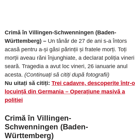
Crimă în Villingen-Schwenningen (Baden-
Württemberg) –
Un tânăr de 27 de ani s-a întors
acasă pentru a-și găsi părinții și fratele morți. Toți
morții aveau răni înjunghiate, a declarat poliția vineri
seară. Tragedia a avut loc vineri, 26 ianuarie anul
acesta.
(Continuați să citiți după fotografii)
Nu uitați să citiți:
Trei cadavre, descoperite într-o
locuință din Germania – Operațiune masivă a
poliției
Crimă în Villingen-
Schwenningen (Baden-
Württemberg)