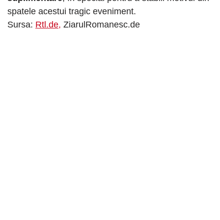
spatele acestui tragic eveniment.
Sursa:
Rtl.de,
ZiarulRomanesc.de