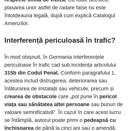
plasarea unor astfel de radare false nu este
întotdeauna legală, după cum explică Catalogul
Amenzilor.
Interferență periculoasă în trafic?
În mod obișnuit, în Germania interferențele
periculoase în trafic cad sub incidența articolului
315b din Codul Penal.
Conform paragrafului 1,
acestea includ distrugerea, deteriorarea sau
înlăturarea de instalații sau vehicule, precum și
crearea de obstacole
care „pot pune în
pericol
viața sau sănătatea altei persoane
sau bunuri de
valoare semnificativă”. În cazul în care acest lucru
se întâmplă, autorul poate primi o
pedeapsă cu
închisoarea
de până la cinci ani sau o amendă.