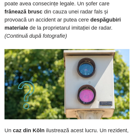
poate avea consecințe legale. Un șofer care
frânează brusc
din cauza unei radar fals și
provoacă un accident ar putea cere
despăgubiri
materiale
de la proprietarul imitației de radar.
(Continuă după fotografie)
Un
caz din Köln
ilustrează acest lucru. Un rezident,