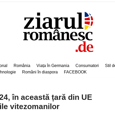
ional
România
Viața în Germania
Consumatori
Stil d
hnologie
Români în diaspora
FACEBOOK
24, în această țară din UE
le vitezomanilor