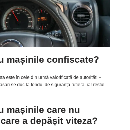
u mașinile confiscate?
 este în cele din urmă valorificată de autorități –
asări se duc la fondul de siguranță rutieră, iar restul
u mașinile care nu
 care a depășit viteza?