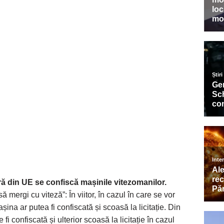
ră din UE se confiscă mașinile vitezomanilor.
 mergi cu viteză”: În viitor, în cazul în care se vor
ina ar putea fi confiscată și scoasă la licitație. Din
fi confiscată și ulterior scoasă la licitație în cazul