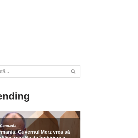
ending