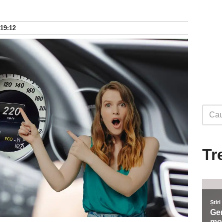
 19:12
Tr