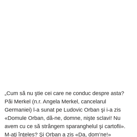
„Cum să nu ştie cei care ne conduc despre asta?
Păi Merkel (n.r. Angela Merkel, cancelarul
Germaniei) l-a sunat pe Ludovic Orban şi i-a zis
«Domule Orban, dă-ne, domne, nişte sclavi! Nu
avem cu ce să strângem sparanghelul şi cartofii».
M-aţi înţeles? Şi Orban a zis «Da, dom’ne!»