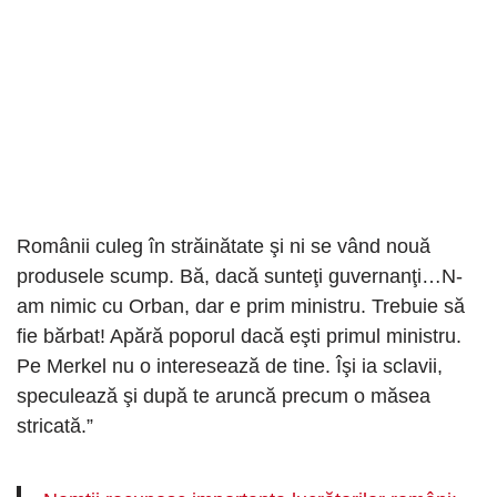
Românii culeg în străinătate şi ni se vând nouă
produsele scump. Bă, dacă sunteţi guvernanţi…N-
am nimic cu Orban, dar e prim ministru. Trebuie să
fie bărbat! Apără poporul dacă eşti primul ministru.
Pe Merkel nu o interesează de tine. Îşi ia sclavii,
speculează şi după te aruncă precum o măsea
stricată.”