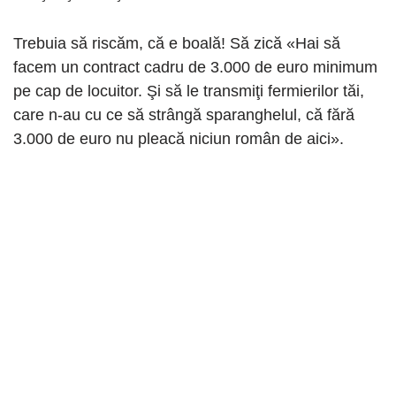
Trebuia să riscăm, că e boală! Să zică «Hai să
facem un contract cadru de 3.000 de euro minimum
pe cap de locuitor. Şi să le transmiţi fermierilor tăi,
care n-au cu ce să strângă sparanghelul, că fără
3.000 de euro nu pleacă niciun român de aici».