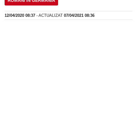
ROMÂNI IN GERMANIA
12/04/2020 08:37
- ACTUALIZAT
07/04/2021 08:36