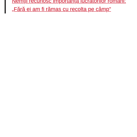
Nemții recunosc importanța lucrătorilor români:
„Fără ei am fi rămas cu recolta pe câmp”