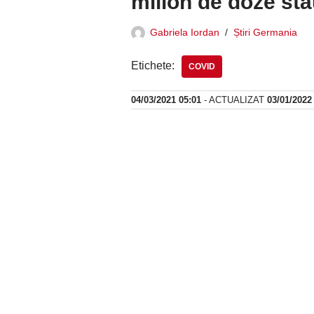
milion de doze sta
Gabriela Iordan
Știri Germania
Etichete:
COVID
04/03/2021 05:01
- ACTUALIZAT
03/01/2022