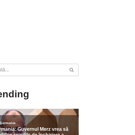
ending