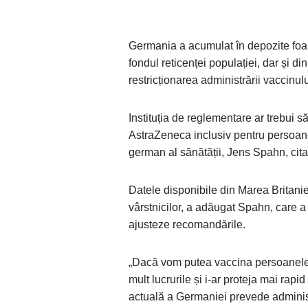
Germania a acumulat în depozite foar
fondul reticenței populației, dar și 
restricționarea administrării vaccinul
Instituția de reglementare ar trebui 
AstraZeneca inclusiv pentru persoanel
german al sănătății, Jens Spahn, cita
Datele disponibile din Marea Britanie
vârstnicilor, a adăugat Spahn, care a 
ajusteze recomandările.
„Dacă vom putea vaccina persoanele 
mult lucrurile și i-ar proteja mai rapid
actuală a Germaniei prevede adminis