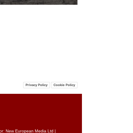
Privacy Policy
Cookie Policy
itor: New European Media Ltd |