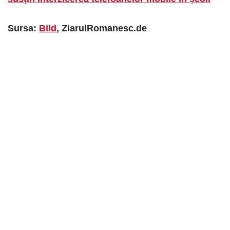
Sursa:
Bild
, ZiarulRomanesc.de