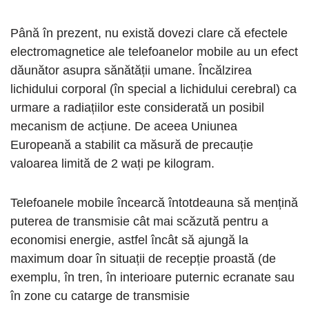
Până în prezent, nu există dovezi clare că efectele
electromagnetice ale telefoanelor mobile au un efect
dăunător asupra sănătății umane. Încălzirea
lichidului corporal (în special a lichidului cerebral) ca
urmare a radiațiilor este considerată un posibil
mecanism de acțiune. De aceea Uniunea
Europeană a stabilit ca măsură de precauție
valoarea limită de 2 wați pe kilogram.
Telefoanele mobile încearcă întotdeauna să mențină
puterea de transmisie cât mai scăzută pentru a
economisi energie, astfel încât să ajungă la
maximum doar în situații de recepție proastă (de
exemplu, în tren, în interioare puternic ecranate sau
în zone cu catarge de transmisie