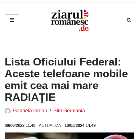
Sari
la
conținut
Lista Oficiului Federal:
Aceste telefoane mobile
emit cea mai mare
RADIAŢIE
Gabriela Iordan
Știri Germania
09/06/2022 11:40
- ACTUALIZAT
10/03/2024 14:49