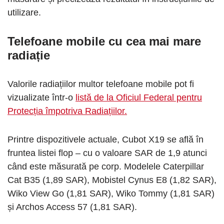
utilizare.
Telefoane mobile cu cea mai mare
radiație
Valorile radiațiilor multor telefoane mobile pot fi
vizualizate într-o
listă de la Oficiul Federal pentru
Protecția împotriva Radiațiilor.
Printre dispozitivele actuale, Cubot X19 se află în
fruntea listei flop – cu o valoare SAR de 1,9 atunci
când este măsurată pe corp. Modelele Caterpillar
Cat B35 (1,89 SAR), Mobistel Cynus E8 (1,82 SAR),
Wiko View Go (1,81 SAR), Wiko Tommy (1,81 SAR)
și Archos Access 57 (1,81 SAR).