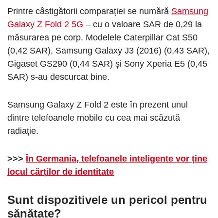
Printre câștigătorii comparației se numără
Samsung
Galaxy Z Fold 2 5G
– cu o valoare SAR de 0,29 la
măsurarea pe corp. Modelele Caterpillar Cat S50
(0,42 SAR), Samsung Galaxy J3 (2016) (0,43 SAR),
Gigaset GS290 (0,44 SAR) și Sony Xperia E5 (0,45
SAR) s-au descurcat bine.
Samsung Galaxy Z Fold 2 este în prezent unul
dintre telefoanele mobile cu cea mai scăzută
radiație.
>>>
În Germania, telefoanele inteligente vor ține
locul cărților de identitate
Sunt dispozitivele un pericol pentru
sănătate?