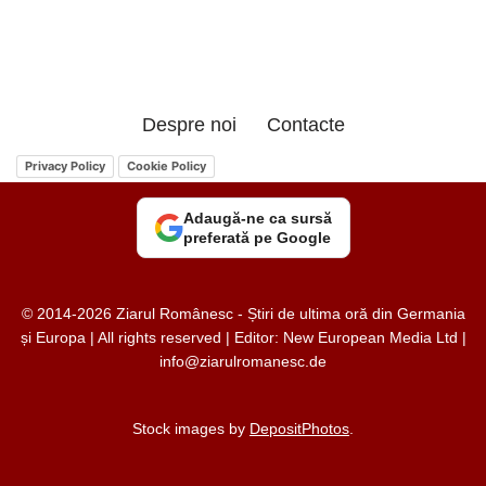
Despre noi
Contacte
Privacy Policy
Cookie Policy
Adaugă-ne ca sursă
preferată pe Google
© 2014-2026 Ziarul Românesc - Știri de ultima oră din Germania
și Europa | All rights reserved | Editor: New European Media Ltd |
info@ziarulromanesc.de
Stock images by
DepositPhotos
.