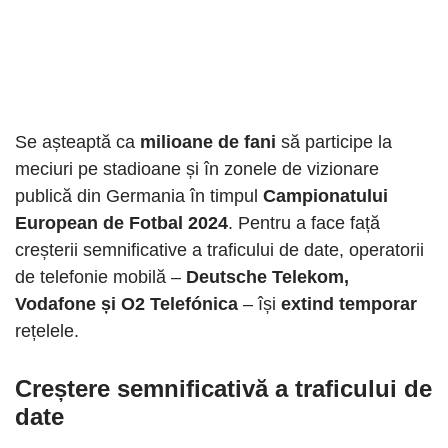
Se așteaptă ca
milioane de fani
să participe la
meciuri pe stadioane și în zonele de vizionare
publică din Germania în timpul
Campionatului
European de Fotbal 2024
. Pentru a face față
creșterii semnificative a traficului de date, operatorii
de telefonie mobilă –
Deutsche Telekom,
Vodafone și O2 Telefónica
– își
extind temporar
rețelele.
Creștere semnificativă a traficului de
date