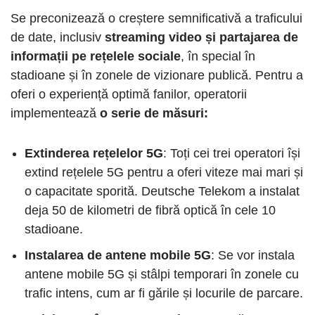
Se preconizează o creștere semnificativă a traficului
de date, inclusiv
streaming video și partajarea de
informații pe rețelele sociale
, în special în
stadioane și în zonele de vizionare publică. Pentru a
oferi o experiență optimă fanilor, operatorii
implementează
o serie de măsuri:
Extinderea rețelelor 5G
: Toți cei trei operatori își
extind rețelele 5G pentru a oferi viteze mai mari și
o capacitate sporită. Deutsche Telekom a instalat
deja 50 de kilometri de fibră optică în cele 10
stadioane.
Instalarea de antene mobile 5G
: Se vor instala
antene mobile 5G și stâlpi temporari în zonele cu
trafic intens, cum ar fi gările și locurile de parcare.