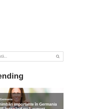
ending