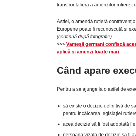
transfrontalieră a amenzilor rutiere c
Astfel, o amendă rutieră contravențio
Europene poate fi recunoscută și ex
(continuă după fotografie)
>>>
Vameșii germani confiscă acest
aplică și amenzi foarte mari
Când apare exec
Pentru a se ajunge la o astfel de exec
să existe o decizie definitivă de 
pentru încălcarea legislației rutie
acea decizie să fi fost adoptată fie
persoana vizată de decizie să fi av