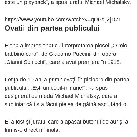
este un playback”, a spus juratul Michael Michalsky.
https://www.youtube.com/watch?v=qUPsljZjD7I
Ovații din partea publicului
Elena a impresionat cu interpretarea piesei „O mio
babbino caro”, de Giacomo Puccini, din opera
„Gianni Schicchi”, care a avut premiera în 1918.
Fetiţa de 10 ani a primit ovaţii în picioare din partea
publicului. „Eşti un copil-minune!”, i-a spus
designerul de modă Michael Michalsky, care a
subliniat că i s-a făcut pielea de găină ascultând-o.
El a fost şi juratul care a apăsat butonul de aur şi a
trimis-o direct în finală.