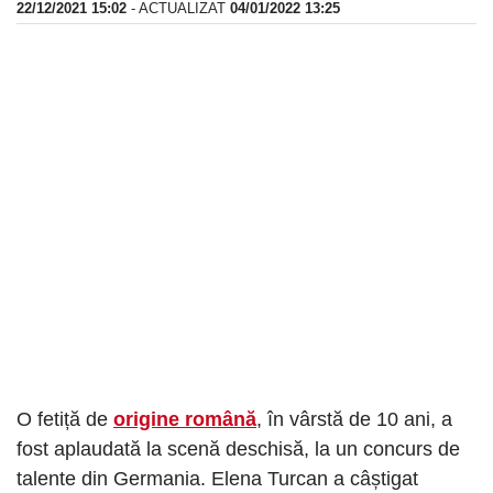
22/12/2021 15:02
- ACTUALIZAT
04/01/2022 13:25
O fetiță de
origine română
, în vârstă de 10 ani, a
fost aplaudată la scenă deschisă, la un concurs de
talente din Germania. Elena Turcan a câștigat