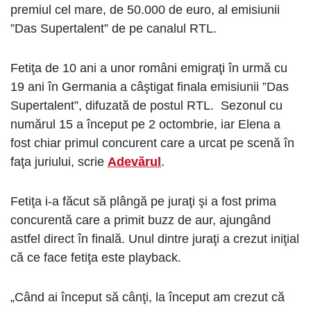
premiul cel mare, de 50.000 de euro, al emisiunii
”Das Supertalent” de pe canalul RTL.
Fetiţa de 10 ani a unor români emigraţi în urmă cu
19 ani în Germania a câştigat finala emisiunii ”Das
Supertalent”, difuzată de postul RTL. Sezonul cu
numărul 15 a început pe 2 octombrie, iar Elena a
fost chiar primul concurent care a urcat pe scenă în
faţa juriului, scrie
Adevărul
.
Fetiţa i-a făcut să plângă pe juraţi şi a fost prima
concurentă care a primit buzz de aur, ajungând
astfel direct în finală. Unul dintre juraţi a crezut iniţial
că ce face fetiţa este playback.
„Când ai început să cânţi, la început am crezut că