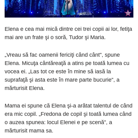
Elena e cea mai mică dintre cei trei copii ai lor, fetiţa
mai are un frate şi o soră, Tudor şi Maria.
„Vreau să fac oamenii fericiţi când cânt”, spune
Elena. Micuţa cântăreaţă a atins pe toată lumea cu
vocea ei. „Las tot ce este în mine să iasă la
suprafaţă şi asta este în mare parte bucurie”, a
mărturisit Elena.
Mama ei spune că Elena şi-a arătat talentul de când
era mic copil. „Fredona de copil şi toată lumea când
o auzea spunea: locul Elenei e pe scenă”, a
mărturisit mama sa.