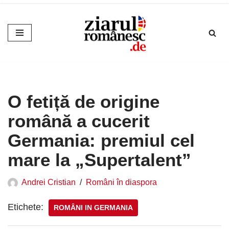
Sari
la
conținut
O fetiță de origine
română a cucerit
Germania: premiul cel
mare la „Supertalent”
Andrei Cristian
Români în diaspora
Etichete:
ROMÂNI IN GERMANIA