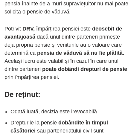
pensia înainte de a muri supraviețuitor nu mai poate
solicita o pensie de văduvă.
Potrivit
DRV,
împărțirea pensiei este
deosebit de
avantajoasă
dacă unul dintre parteneri primește
deja propria pensie și veniturile au o valoare care
determină ca
pensia de văduvă să nu fie plătită.
Același lucru este valabil și în cazul în care unul
dintre parteneri
poate dobândi drepturi de pensie
prin împărțirea pensiei.
De reținut:
Odată luată, decizia este irevocabilă
Drepturile la pensie
dobândite în timpul
căsătoriei
sau parteneriatului civil sunt