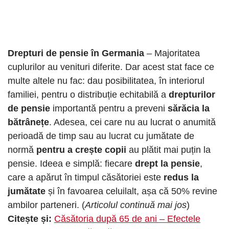
Drepturi de pensie în Germania
– Majoritatea
cuplurilor au venituri diferite. Dar acest stat face ce
multe altele nu fac: dau posibilitatea, în interiorul
familiei, pentru o distribuție echitabilă a
drepturilor
de pensie
importantă pentru a preveni
sărăcia la
bătrânețe
. Adesea, cei care nu au lucrat o anumită
perioadă de timp sau au lucrat cu jumătate de
normă
pentru a crește copii
au plătit mai puțin la
pensie. Ideea e simplă: fiecare
drept la pensie
,
care a apărut în timpul căsătoriei este
redus la
jumătate
și în favoarea celuilalt, așa că 50% revine
ambilor parteneri. (
Articolul continuă mai jos
)
Citește și:
Căsătoria după 65 de ani – Efectele