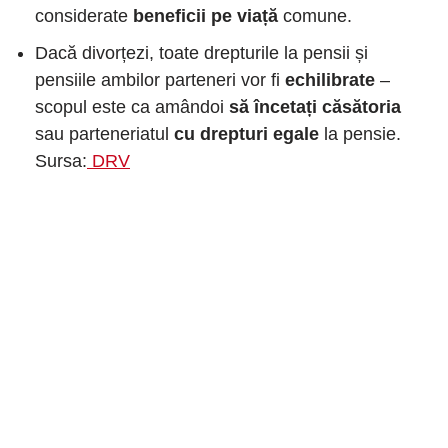
considerate
beneficii pe viață
comune.
Dacă divorțezi, toate drepturile la pensii și
pensiile ambilor parteneri vor fi
echilibrate
–
scopul este ca amândoi
să încetați căsătoria
sau parteneriatul
cu drepturi egale
la pensie.
Sursa:
DRV