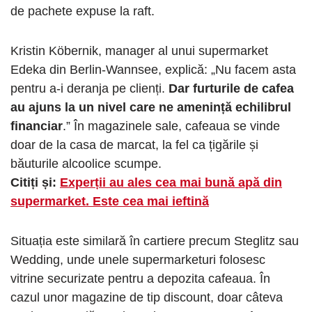
de pachete expuse la raft.
Kristin Köbernik, manager al unui supermarket
Edeka din Berlin-Wannsee, explică: „Nu facem asta
pentru a-i deranja pe clienți.
Dar furturile de cafea
au ajuns la un nivel care ne amenință echilibrul
financiar
.” În magazinele sale, cafeaua se vinde
doar de la casa de marcat, la fel ca țigările și
băuturile alcoolice scumpe.
Citiți și:
Experții au ales cea mai bună apă din
supermarket. Este cea mai ieftină
Situația este similară în cartiere precum Steglitz sau
Wedding, unde unele supermarketuri folosesc
vitrine securizate pentru a depozita cafeaua. În
cazul unor magazine de tip discount, doar câteva