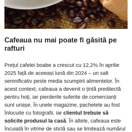
Cafeaua nu mai poate fi găsită pe
rafturi
Prețul cafelei boabe a crescut cu 12,2% în aprilie
2025 față de aceeași lună din 2024 – un salt
semnificativ peste media scumpirii alimentelor. În
acest context, cafeaua a devenit o țintă predilectă
pentru hoți, iar pierderile suferite de comercianți
sunt uriașe. În unele magazine, pachetele au fost
înlocuite cu fotografii, iar
clientul trebuie să
solicite produsul la casă
. În altele, cafeaua este
încuiată în vitrine de sticlă sau se limitează numărul