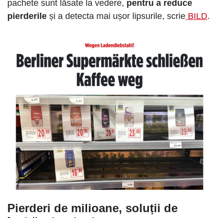
pachete sunt lăsate la vedere,
pentru a reduce
pierderile
și a detecta mai ușor lipsurile, scrie
BILD
.
Pierderi de milioane, soluții de