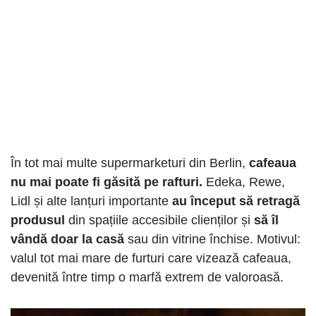
În tot mai multe supermarketuri din Berlin,
cafeaua
nu mai poate fi găsită pe rafturi.
Edeka, Rewe,
Lidl și alte lanțuri importante
au început să retragă
produsul
din spațiile accesibile clienților și
să îl
vândă doar la casă
sau din vitrine închise. Motivul:
valul tot mai mare de furturi care vizează cafeaua,
devenită între timp o marfă extrem de valoroasă.