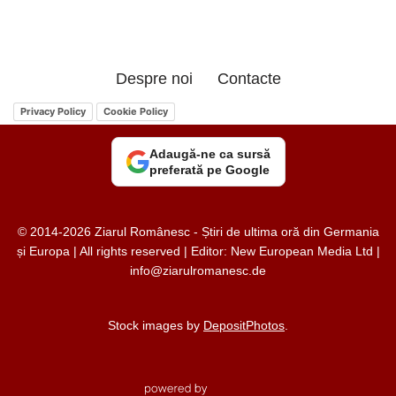
Despre noi
Contacte
Privacy Policy
Cookie Policy
Adaugă-ne ca sursă
preferată pe Google
© 2014-2026 Ziarul Românesc - Știri de ultima oră din Germania
și Europa | All rights reserved | Editor: New European Media Ltd |
info@ziarulromanesc.de
Stock images by
DepositPhotos
.