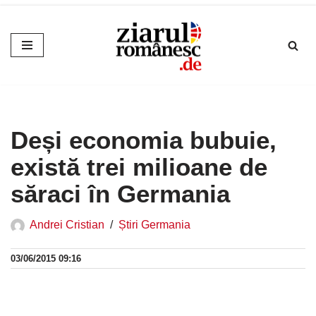
Sari
la
conținut
Deși economia bubuie,
există trei milioane de
săraci în Germania
Andrei Cristian
Știri Germania
03/06/2015 09:16