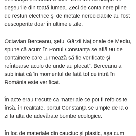
deşeurile din toată lumea. Zeci de containere pline
de resturi electrice şi de metale nereciclabile au fost
descoperite doar în ultimele zile.
Octavian Berceanu, șeful Gărzii Naţionale de Mediu,
spune că acum în Portul Constanța se află 90 de
containere care „urmează să fie verificate şi
reîntoarse acolo de unde au plecat”. Berceanu a
subliniat că în momentul de față tot ce intră în
România este verificat.
În acte erau trecute ca materiale ce pot fi refolosite
însă, în realitate, portul Constanţa se umple de la o
zi la alta de adevărate bombe ecologice.
În loc de materiale din cauciuc şi plastic, aşa cum