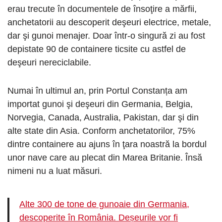
erau trecute în documentele de însoţire a mărfii,
anchetatorii au descoperit deşeuri electrice, metale,
dar şi gunoi menajer. Doar într-o singură zi au fost
depistate 90 de containere ticsite cu astfel de
deşeuri nereciclabile.
Numai în ultimul an, prin Portul Constanța am
importat gunoi şi deşeuri din Germania, Belgia,
Norvegia, Canada, Australia, Pakistan, dar şi din
alte state din Asia. Conform anchetatorilor, 75%
dintre containere au ajuns în ţara noastră la bordul
unor nave care au plecat din Marea Britanie. Însă
nimeni nu a luat măsuri.
Alte 300 de tone de gunoaie din Germania,
descoperite în România. Deșeurile vor fi