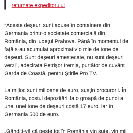
returnate expeditorului
“Aceste deşeuri sunt aduse în containere din
Germania printr-o societate comercială din
România, din judeţul Prahova. Până în momentul de
față s-au acumulat aproximativ o mie de tone de
deşeuri. Sunt deşeuri amestecate, nu sunt deşeuri
verzi”, adeclrata Petrişor Iremia, purtător de cuvânt
Garda de Coastă, pentru Ştirile Pro TV.
La mijloc sunt milioane de euro, susţin procurorii. În
România, costul depozitării la o groapă de gunoi a
unei unei tone de deşeuri costă 17 euro, iar în
Germania 500 de euro.
„Gândiţi-vă că peste tot în România vin sute, vin mii