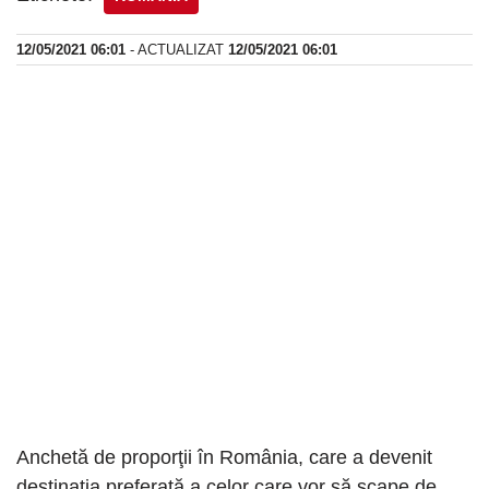
12/05/2021 06:01
- ACTUALIZAT
12/05/2021 06:01
Anchetă de proporţii în România, care a devenit
destinaţia preferată a celor care vor să scape de