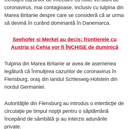
coronavirus, mai contagioase, inclusiv cu tulpina din
Marea Britanie despre care se consideră că ar urma
să devină în curând dominantă în Danemarca.
Seehofer și Merkel au decis: frontierele cu
Austria și Cehia vor fi ÎNCHISE de duminică
Tulpina din Marea Britanie ar avea de asemenea
legătură că înmulţirea cazurilor de coronavirus în
Flensburg, oraş din landul Schleswig-Holstein din
nordul Germaniei.
Autorităţile din Flensburg au introdus o interdicţie de
circulaţie pe timpul nopţii pentru o săptămână
începând de sâmbătă şi au interzis adunările
private.