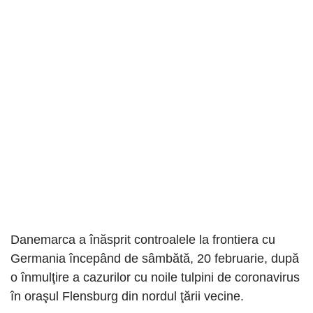
Danemarca a înăsprit controalele la frontiera cu
Germania începând de sâmbătă, 20 februarie, după
o înmulţire a cazurilor cu noile tulpini de coronavirus
în oraşul Flensburg din nordul ţării vecine.