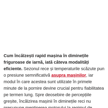
Cum încălzești rapid mașina în diminețile
friguroase de iarnă, iată câteva modalități
eficiente.
Sezonul rece și temperaturile scăzute pun
o presiune semnificativă
asupra mașinilor
, iar
modul în care acestea sunt utilizate în primele
minute de la pornire devine crucial pentru fiabilitatea
pe termen lung. Spre deosebire de percepțiile
greșite, încălzirea mașinii în diminețile reci nu
presupune menținerea motorului la regimul de