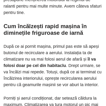
ralanti pentru mai multe minute. Avem câteva sfaturi
pentru tine.
Cum încălzești rapid mașina în
diminețile friguroase de iarnă
După ce ai pornit mașina, primul pas este să apeși
butonul de recirculare a aerului. Instalația ta de
climatizare nu va mai folosi aerul de afară și
îl va
folosi doar pe cel din habitaclu
. Drept urmare, se
va încălzi mai repede. Totuși, după ce ai terminat cu
încălzirea interiorului, oprește recircularea aerului
pentru că geamurile mașinii se vor aburi la interior.
Porniți și aerul condiționat, dar setează căldura la
maximum. Climatizarea va tura motorul un pic mai