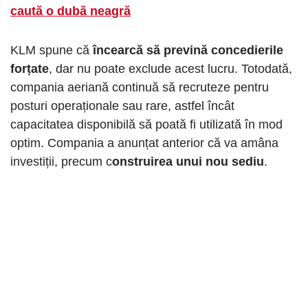
caută o dubă neagră
KLM spune că
încearcă să prevină concedierile
forțate
, dar nu poate exclude acest lucru. Totodată,
compania aeriană continuă să recruteze pentru
posturi operaționale sau rare, astfel încât
capacitatea disponibilă să poată fi utilizată în mod
optim. Compania a anunțat anterior că va amâna
investiții, precum c
onstruirea unui nou sediu
.