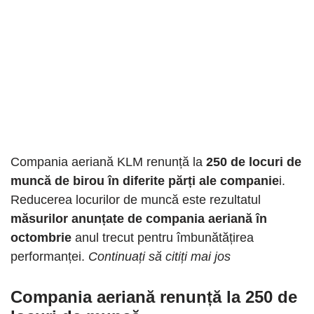
Compania aeriană KLM renunță la
250 de locuri de
muncă de birou în diferite părți ale companie
i.
Reducerea locurilor de muncă este rezultatul
măsurilor anunțate de compania aeriană în
octombrie
anul trecut pentru îmbunătățirea
performanței.
Continuați să citiți mai jos
Compania aeriană renunță la 250 de