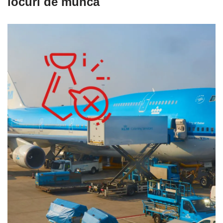
locuri de muncă