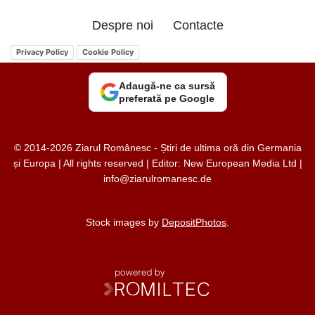
Despre noi
Contacte
Privacy Policy
Cookie Policy
Adaugă-ne ca sursă
preferată pe Google
© 2014-2026 Ziarul Românesc - Știri de ultima oră din Germania
și Europa | All rights reserved | Editor: New European Media Ltd |
info@ziarulromanesc.de
Stock images by
DepositPhotos
.