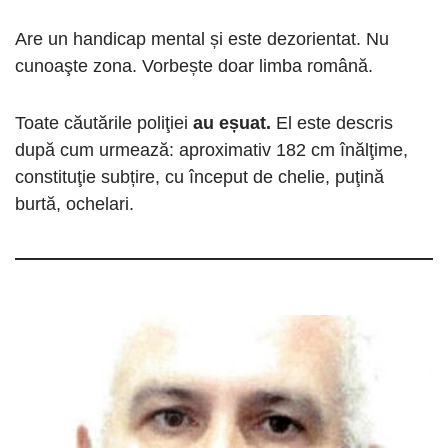
Are un handicap mental și este dezorientat. Nu
cunoaşte zona. Vorbește doar limba română.
Toate căutările poliţiei
au eșuat.
El este descris
după cum urmează: aproximativ 182 cm înălţime,
constituţie subțire, cu început de chelie, puţină
burtă, ochelari.