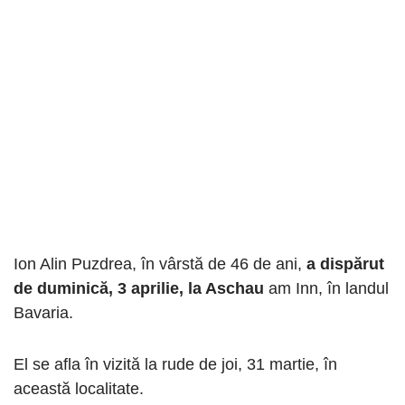
Ion Alin Puzdrea, în vârstă de 46 de ani,
a dispărut
de duminică, 3 aprilie, la Aschau
am Inn, în landul
Bavaria.
El se afla în vizită la rude de joi, 31 martie, în
această localitate.