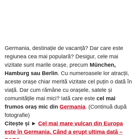
Germania, destinație de vacanță? Dar care este
regiunea cea mai populară? Desigur, cele mai
vizitate sunt marile orașe, precum
München,
Hamburg sau Berlin
. Cu numeroasele lor atracții,
aceste orașe chiar merită vizitate cel puțin o dată în
viață. Dar cum rămâne cu orașele, satele și
comunitățile mai mici? Iată care este
cel mai
frumos oraș mic din
Germania
. (Continuă după
fotografie)
Citește și ►
Cel mai mare vulcan din Europa
este în Germania. Când a erupt ultima dată –