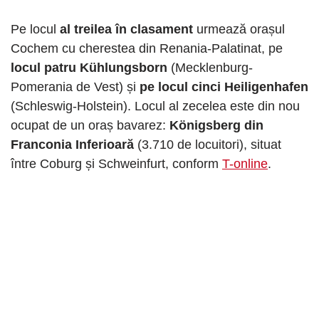
Pe locul
al treilea în clasament
urmează orașul
Cochem cu cherestea din Renania-Palatinat, pe
locul patru Kühlungsborn
(Mecklenburg-
Pomerania de Vest) și
pe locul cinci Heiligenhafen
(Schleswig-Holstein). Locul al zecelea este din nou
ocupat de un oraș bavarez:
Königsberg din
Franconia Inferioară
(3.710 de locuitori), situat
între Coburg și Schweinfurt, conform
T-online
.