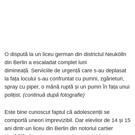
O dispută la un liceu german din districtul Neukölln
din Berlin a escaladat complet luni
dimineață. Serviciile de urgență care s-au deplasat
la fața locului s-au confruntat cu pumni, zgârieturi,
spray cu piper, o mână ruptă și un pumn în fața unui
polițist.
(continuă după fotografie)
Este bine cunoscut faptul că adolescenții se
comportă uneori imprevizibil. Dar elevilor de 14 și 15
ani dintr-un liceu din Berlin din notoriul cartier