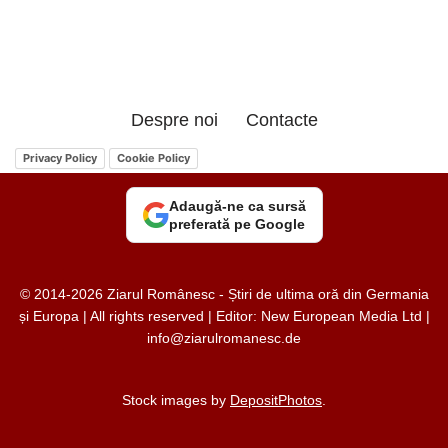
Despre noi
Contacte
Privacy Policy
Cookie Policy
Adaugă-ne ca sursă
preferată pe Google
© 2014-2026 Ziarul Românesc - Știri de ultima oră din Germania
și Europa | All rights reserved | Editor: New European Media Ltd |
info@ziarulromanesc.de
Stock images by
DepositPhotos
.