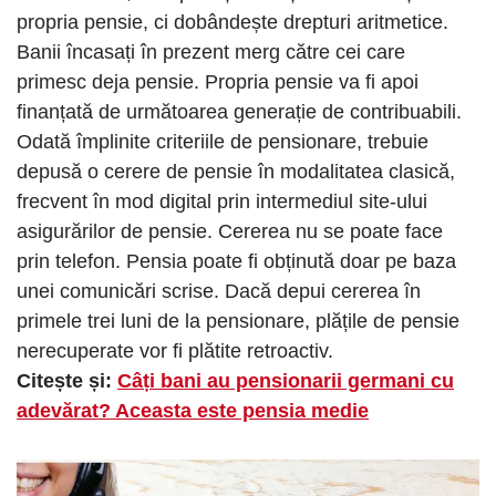
propria pensie, ci dobândește drepturi aritmetice.
Banii încasați în prezent merg către cei care
primesc deja pensie. Propria pensie va fi apoi
finanțată de următoarea generație de contribuabili.
Odată împlinite criteriile de pensionare, trebuie
depusă o cerere de pensie în modalitatea clasică,
frecvent în mod digital prin intermediul site-ului
asigurărilor de pensie. Cererea nu se poate face
prin telefon. Pensia poate fi obținută doar pe baza
unei comunicări scrise. Dacă depui cererea în
primele trei luni de la pensionare, plățile de pensie
nerecuperate vor fi plătite retroactiv.
Citește și:
Câți bani au pensionarii germani cu
adevărat? Aceasta este pensia medie