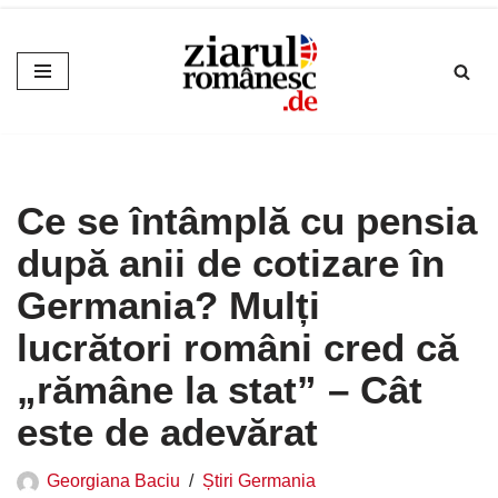
Sari
la
conținut
Ce se întâmplă cu pensia
după anii de cotizare în
Germania? Mulți
lucrători români cred că
„rămâne la stat” – Cât
este de adevărat
Georgiana Baciu
Știri Germania