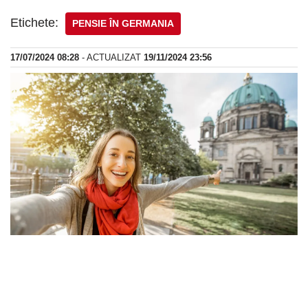
Etichete:
PENSIE ÎN GERMANIA
17/07/2024 08:28
- ACTUALIZAT
19/11/2024 23:56