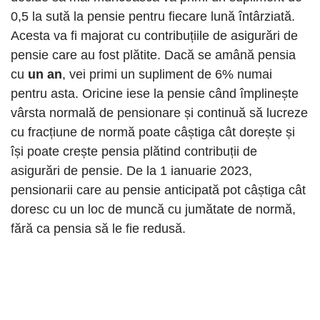
0,5 la sută la pensie pentru fiecare lună întârziată.
Acesta va fi majorat cu contribuțiile de asigurări de
pensie care au fost plătite. Dacă se amână pensia
cu
un an
, vei primi un supliment de 6% numai
pentru asta. Oricine iese la pensie când împlinește
vârsta normală de pensionare și continuă să lucreze
cu fracțiune de normă poate câștiga cât dorește și
își poate crește pensia plătind contribuții de
asigurări de pensie. De la 1 ianuarie 2023,
pensionarii care au pensie anticipată pot câștiga cât
doresc cu un loc de muncă cu jumătate de normă,
fără ca pensia să le fie redusă.