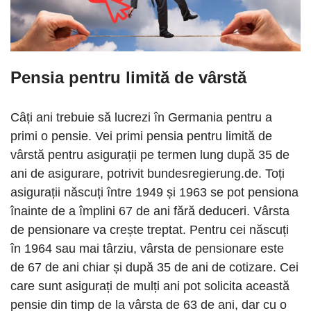
Pensia pentru limită de vârstă
Câți ani trebuie să lucrezi în Germania pentru a
primi o pensie. Vei primi pensia pentru limită de
vârstă pentru asigurații pe termen lung după 35 de
ani de asigurare, potrivit bundesregierung.de. Toți
asigurații născuți între 1949 și 1963 se pot pensiona
înainte de a împlini 67 de ani fără deduceri. Vârsta
de pensionare va crește treptat. Pentru cei născuți
în 1964 sau mai târziu, vârsta de pensionare este
de 67 de ani chiar și după 35 de ani de cotizare. Cei
care sunt asigurați de mulți ani pot solicita această
pensie din timp de la vârsta de 63 de ani, dar cu o