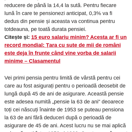
reducere de până la 14,4 la sută. Pentru fiecare
lună în care te pensionezi anticipat, 0,3% va fi
dedus din pensie și aceasta va continua pentru
totdeauna, pe toată durata pensiei.
Citește și:
15 euro salariu minim? Acesta ar fi un
record mondial: Țara cu sute de mii de români
este deja în frunte când vine vorba de salarii
minime – Clasamentul
Vei primi pensia pentru limită de vârstă pentru cei
care au fost asigurați pentru o perioadă deosebit de
lungă după 45 de ani de asigurare. Această pensie
este adesea numită „pensie la 63 de ani” deoarece
toți cei născuți înainte de 1953 se puteau pensiona
la 63 de ani fără deduceri după o perioadă de
asigurare de 45 de ani. Acest lucru nu se mai aplică