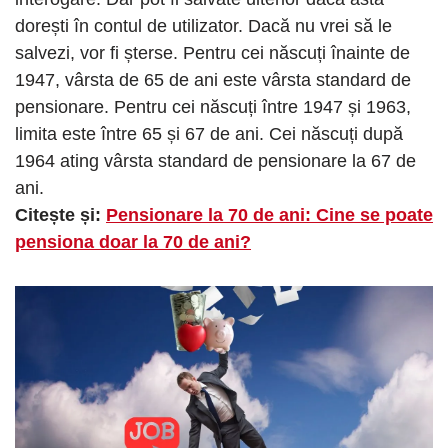
dorești în contul de utilizator. Dacă nu vrei să le
salvezi, vor fi șterse. Pentru cei născuți înainte de
1947, vârsta de 65 de ani este vârsta standard de
pensionare. Pentru cei născuți între 1947 și 1963,
limita este între 65 și 67 de ani. Cei născuți după
1964 ating vârsta standard de pensionare la 67 de
ani.
Citește și:
Pensionare la 70 de ani: Cine se poate
pensiona doar la 70 de ani?