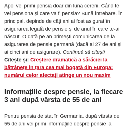
Apoi vei primi pensia doar din luna cererii. Când te
vei pensiona și care va fi pensia? Bună întrebare. În
principal, depinde de câți ani ai fost asigurat în
asigurarea legală de pensie și de anul în care te-ai
născut. O dată pe an primești comunicarea de la
asigurarea de pensie germană (dacă ai 27 de ani și
ai cinci ani de asigurare).
Continuă să citești
Citește și:
Creștere dramatică a sărăciei la
bătrânețe în țara cea mai bogată din Europa:
numărul celor afectați atinge un nou maxim
Informațiile despre pensie, la fiecare
3 ani după vârsta de 55 de ani
Pentru pensia de stat în Germania, după vârsta de
55 de ani vei primi informațiile despre pensie la