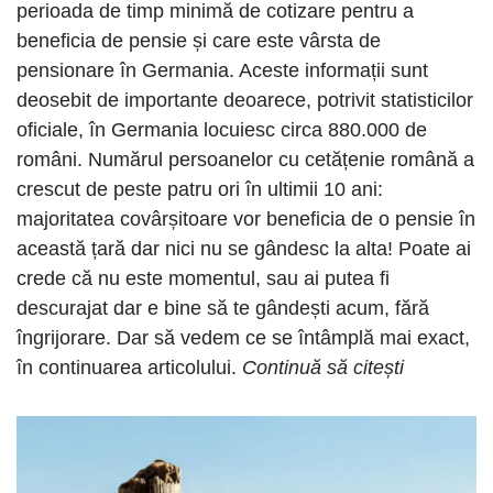
perioada de timp minimă de cotizare pentru a
beneficia de pensie și care este vârsta de
pensionare în Germania. Aceste informații sunt
deosebit de importante deoarece, potrivit statisticilor
oficiale, în Germania locuiesc circa 880.000 de
români. Numărul persoanelor cu cetățenie română a
crescut de peste patru ori în ultimii 10 ani:
majoritatea covârșitoare vor beneficia de o pensie în
această țară dar nici nu se gândesc la alta! Poate ai
crede că nu este momentul, sau ai putea fi
descurajat dar e bine să te gândești acum, fără
îngrijorare. Dar să vedem ce se întâmplă mai exact,
în continuarea articolului.
Continuă să citești