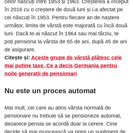
celor născuți între 1953 și 1963. Creșterea a început
în 2016 cu o creștere de două luni și i-a afectat pe
cei născuți în 1953. Pentru fiecare an de naștere
următor, limita de vârstă este majorată cu încă două
luni. Dacă te-ai născut în 1964 sau mai târziu, te
poți pensiona la vârsta de 65 de ani, după 45 de ani
de asigurare.
Citește și:
Aceste grupe de vârstă plătesc cele
mai puține taxe. Ce a decis Germania pentru
noile generații de pensionari
Nu este un proces automat
Mai mult, cei care au atins vârsta normală de
pensionare nu trebuie să se pensioneze automat,
deoarece pensia se acordă doar la cerere. Cine
decide să mai muncească va primi un supliment de