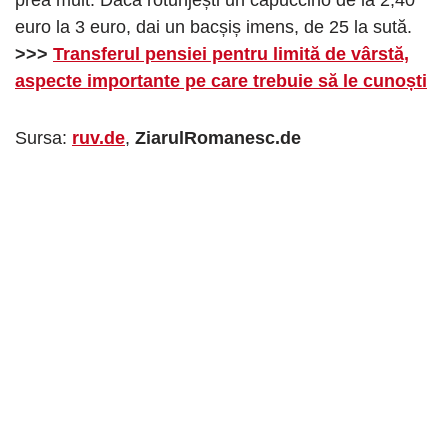
euro la 3 euro, dai un bacșiș imens, de 25 la sută.
>>>
Transferul pensiei pentru limită de vârstă,
aspecte importante pe care trebuie să le cunoști
Sursa:
ruv.de
,
ZiarulRomanesc.de