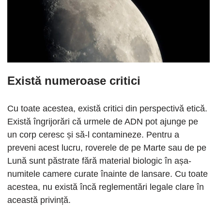
Există numeroase critici
Cu toate acestea, există critici din perspectivă etică.
Există îngrijorări că urmele de ADN pot ajunge pe
un corp ceresc și să-l contamineze. Pentru a
preveni acest lucru, roverele de pe Marte sau de pe
Lună sunt păstrate fără material biologic în așa-
numitele camere curate înainte de lansare. Cu toate
acestea, nu există încă reglementări legale clare în
această privință.