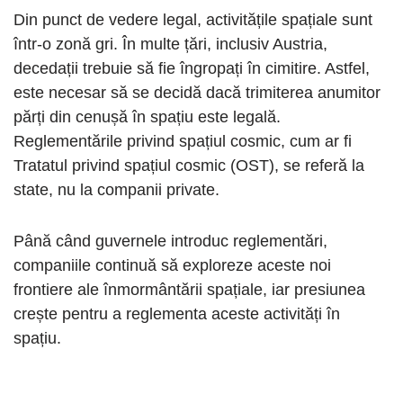
Din punct de vedere legal, activitățile spațiale sunt
într-o zonă gri. În multe țări, inclusiv Austria,
decedații trebuie să fie îngropați în cimitire. Astfel,
este necesar să se decidă dacă trimiterea anumitor
părți din cenușă în spațiu este legală.
Reglementările privind spațiul cosmic, cum ar fi
Tratatul privind spațiul cosmic (OST), se referă la
state, nu la companii private.
Până când guvernele introduc reglementări,
companiile continuă să exploreze aceste noi
frontiere ale înmormântării spațiale, iar presiunea
crește pentru a reglementa aceste activități în
spațiu.