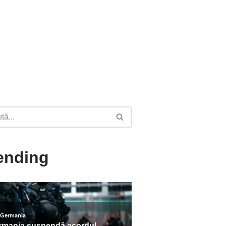
ending