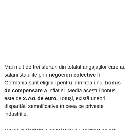
Mai mult de trei sferturi din totalul angajaților care au
salarii stabilite prin
negocieri colective
în
Germania sunt eligibili pentru primirea unui
bonus
de compensare
a inflației. Media acestui bonus
este de
2.761 de euro.
Totuși, există uneori
disparități semnificative în ceea ce privește
industriile.