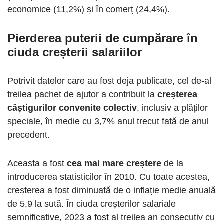
economice (11,2%) și în comerț (24,4%).
Pierderea puterii de cumpărare în
ciuda creșterii salariilor
Potrivit datelor care au fost deja publicate, cel de-al
treilea pachet de ajutor a contribuit la
creșterea
câștigurilor convenite colectiv
, inclusiv a plăților
speciale, în medie cu 3,7% anul trecut față de anul
precedent.
Aceasta a fost
cea mai mare creștere
de la
introducerea statisticilor în 2010. Cu toate acestea,
creșterea a fost diminuată de o inflație medie anuală
de 5,9 la sută. În ciuda creșterilor salariale
semnificative, 2023 a fost al treilea an consecutiv cu