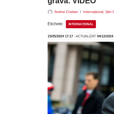
gravă. VIDEO
Andrei Cristian
Internațional
,
Știri
Etichete:
INTERNAȚIONAL
15/05/2024 17:17
- ACTUALIZAT
04/12/2024