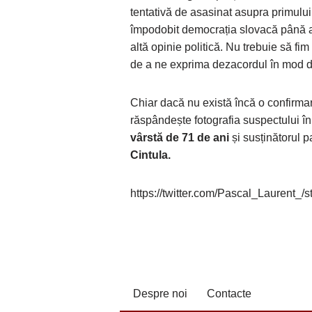
tentativă de asasinat asupra primului
împodobit democrația slovacă până a
altă opinie politică. Nu trebuie să fi
de a ne exprima dezacordul în mod de
Chiar dacă nu există încă o confirmar
răspândește fotografia suspectului în
vârstă de 71 de ani
și susținătorul p
Cintula.
https://twitter.com/Pascal_Laurent
Despre noi
Contacte