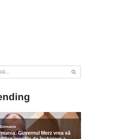
ending