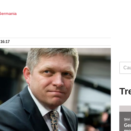
 Germania
 16:17
Tr