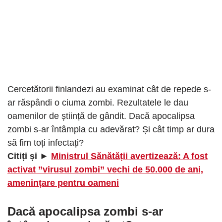
Cercetătorii finlandezi au examinat cât de repede s-
ar răspândi o ciuma zombi. Rezultatele le dau
oamenilor de știință de gândit. Dacă apocalipsa
zombi s-ar întâmpla cu adevărat? Și cât timp ar dura
să fim toți infectați?
Citiți și ►
Ministrul Sănătății avertizează: A fost
activat ”virusul zombi” vechi de 50.000 de ani,
amenințare pentru oameni
Dacă apocalipsa zombi s-ar