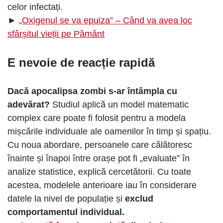
celor infectați.
►
„Oxigenul se va epuiza” – Când va avea loc
sfârșitul vieții pe Pământ
E nevoie de reacție rapidă
Dacă apocalipsa zombi s-ar întâmpla cu
adevărat?
Studiul aplică un model matematic
complex care poate fi folosit pentru a modela
mișcările individuale ale oamenilor în timp și spațiu.
Cu noua abordare, persoanele care călătoresc
înainte și înapoi între orașe pot fi „evaluate” în
analize statistice, explică cercetătorii. Cu toate
acestea, modelele anterioare iau în considerare
datele la nivel de populație și
exclud
comportamentul individual.