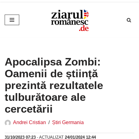
Sari
la
conținut
Apocalipsa Zombi:
Oamenii de știință
prezintă rezultatele
tulburătoare ale
cercetării
Andrei Cristian
Știri Germania
31/10/2023 07:23
- ACTUALIZAT
24/01/2024 12:44