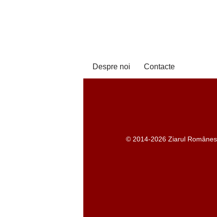
Despre noi
Contacte
© 2014-2026 Ziarul Românesc -