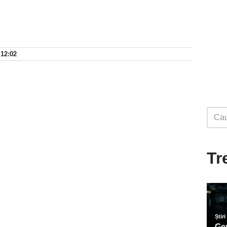
 12:02
Tr