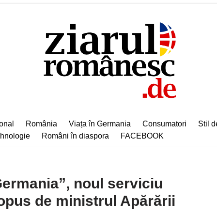
ional
România
Viața în Germania
Consumatori
Stil d
hnologie
Români în diaspora
FACEBOOK
Germania”, noul serviciu
ropus de ministrul Apărării