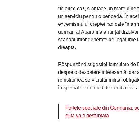
”În orice caz, s-ar face un mare bine 
un serviciu pentru o perioadă. În acel
extremismului dreptei radicale în ar
german al Apărării a anunţat dizolvar
scandalurilor generate de legăturile
dreapta.
Răspunzând sugestiei formulate de 
despre o dezbatere interesantă, dar a
reinstituirea serviciului militar oblig
în special ca un mod de combatere a 
Forțele speciale din Germania, ac
elită va fi desființată