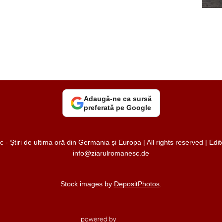
Adaugă-ne ca sursă
preferată pe Google
 Știri de ultima oră din Germania și Europa | All rights reserved | Ed
info@ziarulromanesc.de
Stock images by
DepositPhotos
.