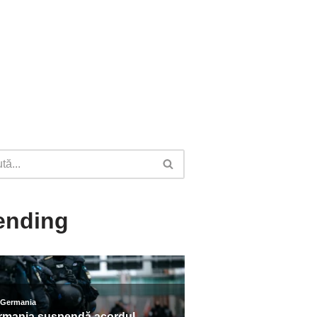
ending