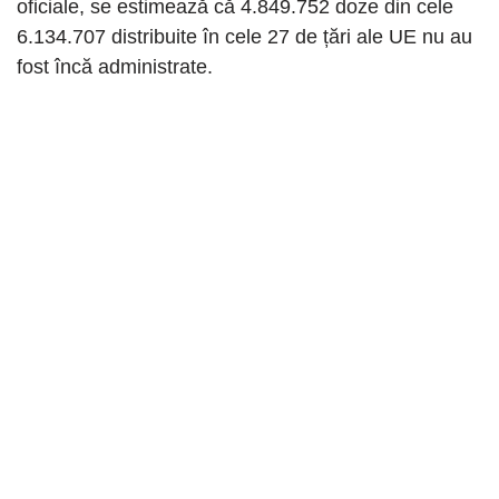
oficiale, se estimează că 4.849.752 doze din cele
6.134.707 distribuite în cele 27 de țări ale UE nu au
fost încă administrate.