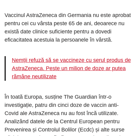
Vaccinul AstraZeneca din Germania nu este aprobat
pentru cei cu vârsta peste 65 de ani, deoarece nu
există date clinice suficiente pentru a dovedi
eficacitatea acestuia la persoanele în vârstă.
Nemții refuză să se vaccineze cu serul produs de
AstraZeneca. Peste un milion de doze ar putea
rămâne neutilizate
În toată Europa, susține The Guardian într-o
investigație, patru din cinci doze de vaccin anti-
Covid ale AstraZeneca nu au fost încă utilizate.
Analizând datele de la Centrul European pentru
Prevenirea și Controlul Bolilor (Ecdc) și alte surse