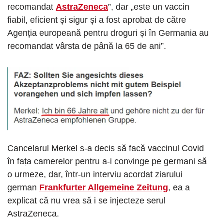
recomandat
AstraZeneca
”, dar „este un vaccin
fiabil, eficient și sigur și a fost aprobat de către
Agenția europeană pentru droguri și în Germania au
recomandat vârsta de până la 65 de ani”.
Cancelarul Merkel s-a decis să facă vaccinul Covid
în fața camerelor pentru a-i convinge pe germani să
o urmeze, dar, într-un interviu acordat ziarului
german
Frankfurter Allgemeine Zeitung
, ea a
explicat că nu vrea să i se injecteze serul
AstraZeneca.