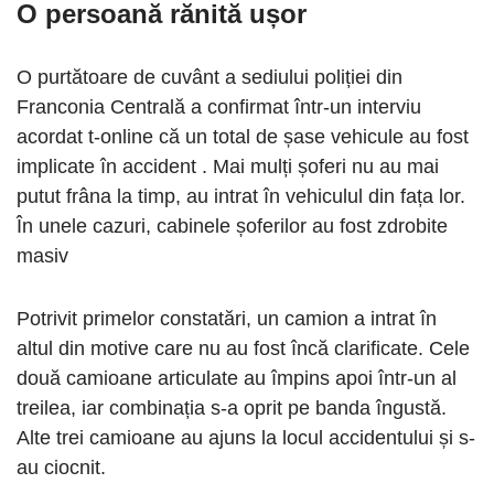
O persoană rănită ușor
O purtătoare de cuvânt a sediului poliției din
Franconia Centrală a confirmat într-un interviu
acordat t-online că un total de șase vehicule au fost
implicate în accident . Mai mulți șoferi nu au mai
putut frâna la timp, au intrat în vehiculul din fața lor.
În unele cazuri, cabinele șoferilor au fost zdrobite
masiv
Potrivit primelor constatări, un camion a intrat în
altul din motive care nu au fost încă clarificate. Cele
două camioane articulate au împins apoi într-un al
treilea, iar combinația s-a oprit pe banda îngustă.
Alte trei camioane au ajuns la locul accidentului și s-
au ciocnit.