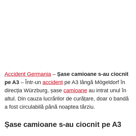
Accident Germania
–
Șase camioane s-au ciocnit
pe A3
– Într-un
accident
pe A3 lângă Mögeldorf în
direcția Würzburg, șase
camioane
au intrat unul în
altul. Din cauza lucrărilor de curățare, doar o bandă
a fost circulabilă până noaptea târziu.
Șase camioane s-au ciocnit pe A3