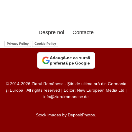
Despre noi
Contacte
Privacy Policy
Cookie Policy
Adaugă-ne ca sursă
preferată pe Google
© 2014-2026 Ziarul Românesc - Știri de ultima oră din Germania
și Europa | All rights reserved | Editor: New European Media Ltd |
info@ziarulromanesc.de
Stock images by
DepositPhotos
.