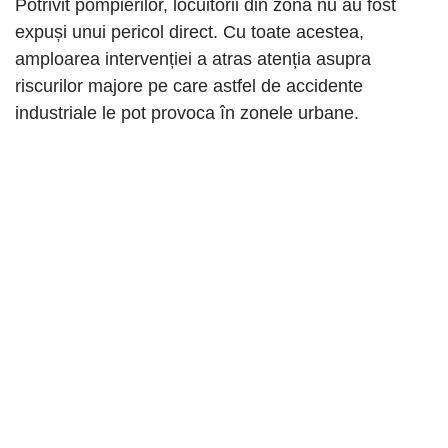
Potrivit pompierilor, locuitorii din zonă nu au fost
expuși unui pericol direct. Cu toate acestea,
amploarea intervenției a atras atenția asupra
riscurilor majore pe care astfel de accidente
industriale le pot provoca în zonele urbane.