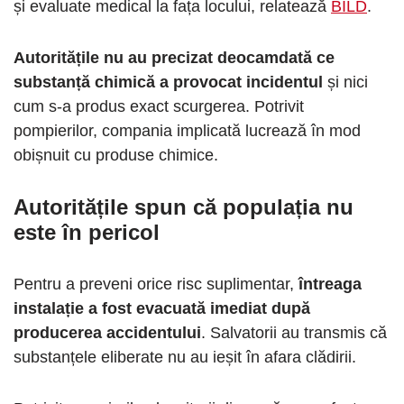
și evaluate medical la fața locului, relatează
BILD
.
Autoritățile nu au precizat deocamdată ce
substanță chimică a provocat incidentul
și nici
cum s-a produs exact scurgerea. Potrivit
pompierilor, compania implicată lucrează în mod
obișnuit cu produse chimice.
Autoritățile spun că populația nu
este în pericol
Pentru a preveni orice risc suplimentar,
întreaga
instalație a fost evacuată imediat după
producerea accidentului
. Salvatorii au transmis că
substanțele eliberate nu au ieșit în afara clădirii.