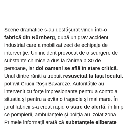
Scene dramatice s-au desfășurat vineri într-o
fabrică din Nürnberg
, după un grav accident
industrial care a mobilizat zeci de echipaje de
intervenție. Un incident provocat de o scurgere de
substanțe chimice a dus la rănirea a 30 de
persoane, iar
doi oameni se află în stare critică
.
Unul dintre răniți a trebuit
resuscitat la fața locului
,
potrivit Crucii Roșii Bavareze. Autoritățile au
intervenit cu forțe impresionante pentru a controla
situația și pentru a evita o tragedie și mai mare. În
jurul fabricii s-a creat rapid o
stare de alertă
, în timp
ce pompierii, ambulanțele și poliția au izolat zona.
Primele informații arată că
substanțele eliberate