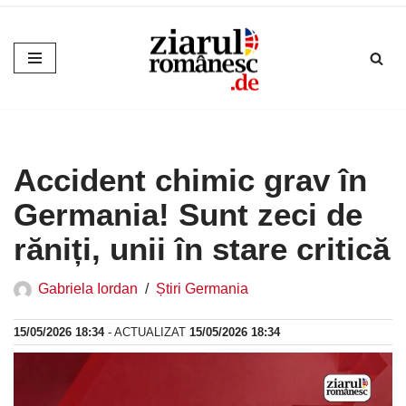
Sari
la
conținut
Accident chimic grav în
Germania! Sunt zeci de
răniți, unii în stare critică
Gabriela Iordan
Știri Germania
15/05/2026 18:34
- ACTUALIZAT
15/05/2026 18:34