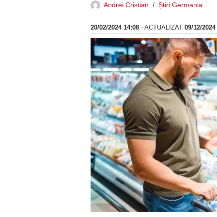
Andrei Cristian
Știri Germania
20/02/2024 14:08
- ACTUALIZAT
09/12/2024