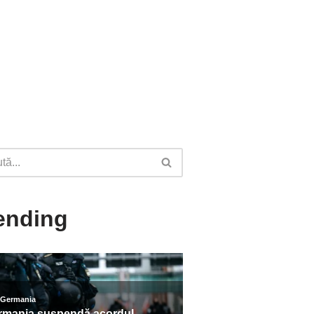
ending