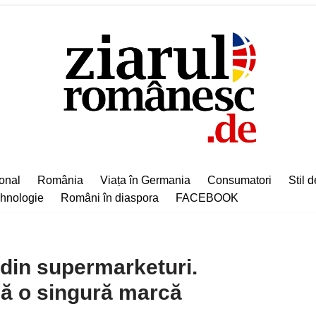
ional
România
Viața în Germania
Consumatori
Stil d
hnologie
Români în diaspora
FACEBOOK
l din supermarketuri.
ă o singură marcă