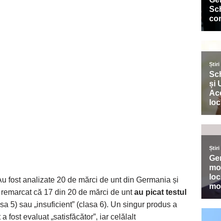
Au fost analizate 20 de mărci de unt din Germania și
e remarcat că 17 din 20 de mărci de unt
au picat testul
lasa 5) sau „insuficient” (clasa 6). Un singur produs a
 a fost evaluat „satisfăcător”, iar celălalt