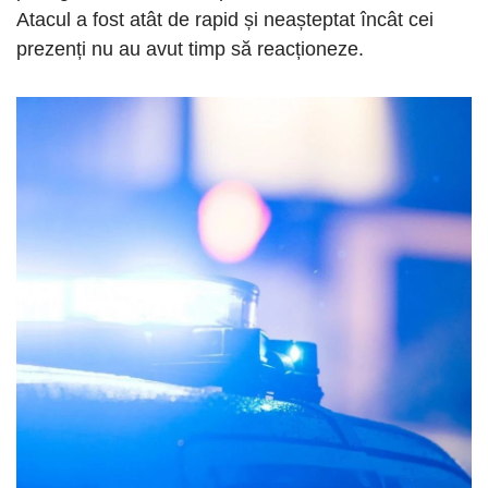
Atacul a fost atât de rapid și neașteptat încât cei
prezenți nu au avut timp să reacționeze.