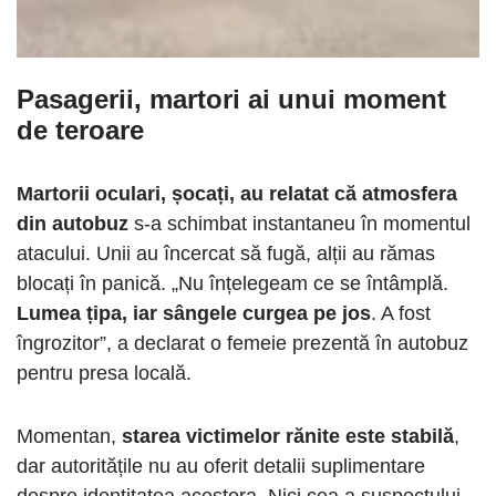
Pasagerii, martori ai unui moment
de teroare
Martorii oculari, șocați, au relatat că atmosfera
din autobuz
s-a schimbat instantaneu în momentul
atacului. Unii au încercat să fugă, alții au rămas
blocați în panică. „Nu înțelegeam ce se întâmplă.
Lumea țipa, iar sângele curgea pe jos
. A fost
îngrozitor”, a declarat o femeie prezentă în autobuz
pentru presa locală.
Momentan,
starea victimelor rănite este stabilă
,
dar autoritățile nu au oferit detalii suplimentare