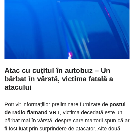
Atac cu cuțitul în autobuz
–
Un
bărbat în vârstă, victima fatală a
atacului
Potrivit informațiilor preliminare furnizate de
postul
de radio flamand VRT
, victima decedată este un
bărbat mai în vârstă, despre care martorii spun că ar
fi fost luat prin surprindere de atacator. Alte două