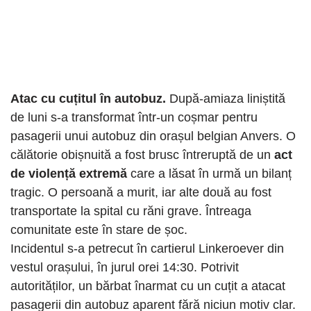
Atac cu cuțitul în autobuz.
După-amiaza liniștită
de luni s-a transformat într-un coșmar pentru
pasagerii unui autobuz din orașul belgian Anvers. O
călătorie obișnuită a fost brusc întreruptă de un
act
de violență extremă
care a lăsat în urmă un bilanț
tragic. O persoană a murit, iar alte două au fost
transportate la spital cu răni grave. Întreaga
comunitate este în stare de șoc.
Incidentul s-a petrecut în cartierul Linkeroever din
vestul orașului, în jurul orei 14:30. Potrivit
autorităților, un bărbat înarmat cu un cuțit a atacat
pasagerii din autobuz aparent fără niciun motiv clar.