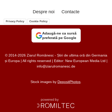
Despre noi
Contacte
Privacy Policy
Cookie Policy
Adaugă-ne ca sursă
preferată pe Google
© 2014-2026 Ziarul Românesc - Știri de ultima oră din Germania
și Europa | All rights reserved | Editor: New European Media Ltd |
info@ziarulromanesc.de
Stock images by
DepositPhotos
.