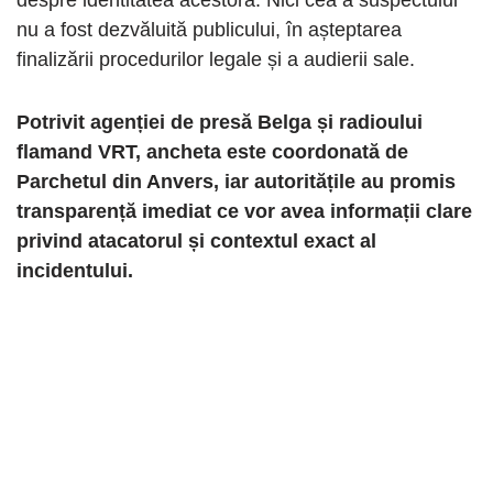
despre identitatea acestora. Nici cea a suspectului
nu a fost dezvăluită publicului, în așteptarea
finalizării procedurilor legale și a audierii sale.
Potrivit agenției de presă Belga și radioului
flamand VRT, ancheta este coordonată de
Parchetul din Anvers, iar autoritățile au promis
transparență imediat ce vor avea informații clare
privind atacatorul și contextul exact al
incidentului.